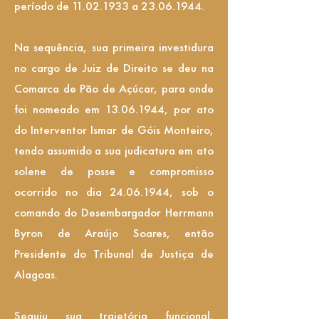
período de
11.02.1933
a
23.06.1944
.
Na sequência, sua primeira investidura
no cargo de Juiz de Direito se deu na
Comarca de Pão de Açúcar, para onde
foi nomeado em
13.06.1944
, por ato
do Interventor Ismar de Góis Monteiro,
tendo assumido a sua judicatura em ato
solene de posse e compromisso
ocorrido no dia
24.06.1944
, sob o
comando do Desembargador Herrmann
Byron de Araújo Soares, então
Presidente do Tribunal de Justiça de
Alagoas.
Seguiu sua trajetória funcional,