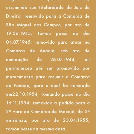
assumindo sua titularidade de Juiz de
Direito; removido para a Comarca de
São Miguel dos Campos, por ato de
19.06.1945
, tomou posse no dia
04.07.1945
; removido para atuar na
Comarca de Anadia, sob ato de
nomeação de
26.07.1944
, ali
permaneceu até ser promovido por
merecimento para assumir a Comarca
de Penedo, para a qual foi nomeado
em22.10.1954, tomando posse no dia
16.11.1954
; removido a pedido para a
2ª vara da Comarca de Maceió, de 3ª
entrância, por ato de
23.04.1955
,
tomou posse na mesma data.