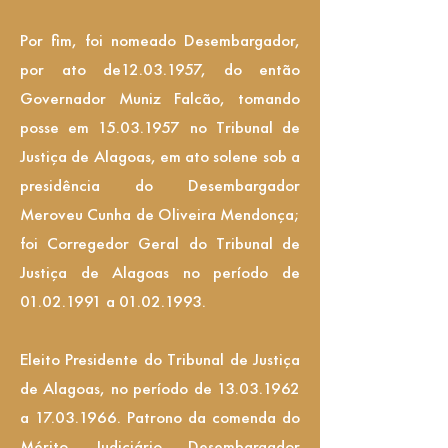
Por fim, foi nomeado Desembargador,
por ato de12.03.1957, do então
Governador Muniz Falcão, tomando
posse em
15.03.1957
no Tribunal de
Justiça de Alagoas, em ato solene sob a
presidência do Desembargador
Meroveu Cunha de Oliveira Mendonça;
foi Corregedor Geral do Tribunal de
Justiça de Alagoas no período de
01.02.1991
a
01.02.1993
.
Eleito Presidente do Tribunal de Justiça
de Alagoas, no período de
13.03.1962
a
17.03.1966
. Patrono da comenda do
Mérito Judiciário Desembargador