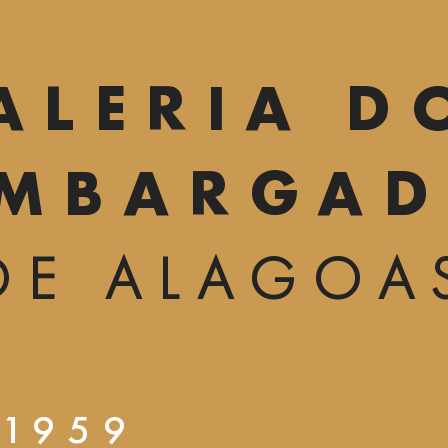
ALERIA D
EMBARGAD
DE ALAGOA
1959