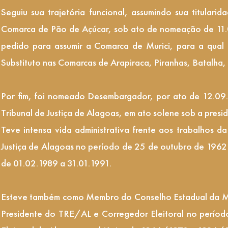
Seguiu sua trajetória funcional, assumindo sua titulari
Comarca de Pão de Açúcar, sob ato de nomeação de 11.
pedido para assumir a Comarca de Murici, para a qual
Substituto nas Comarcas de Arapiraca, Piranhas, Batalha,
Por fim, foi nomeado Desembargador, por ato de 12.0
Tribunal de Justiça de Alagoas, em ato solene sob a pres
Teve intensa vida administrativa frente aos trabalhos d
Justiça de Alagoas no período de 25 de outubro de 1962 
de 01.02.1989 a 31.01.1991.
Esteve também como Membro do Conselho Estadual da Magi
Presidente do TRE/AL e Corregedor Eleitoral no períod