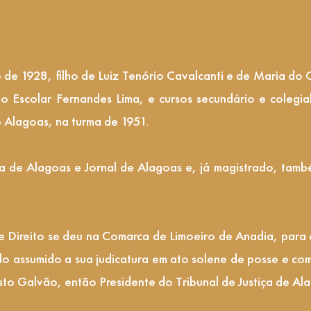
 de 1928, filho de Luiz Tenório Cavalcanti e de Maria do
po Escolar Fernandes Lima, e cursos secundário e colegi
e Alagoas, na turma de 1951.
a de Alagoas e Jornal de Alagoas e, já magistrado, tamb
 de Direito se deu na Comarca de Limoeiro de Anadia, par
o assumido a sua judicatura em ato solene de posse e co
 Galvão, então Presidente do Tribunal de Justiça de Ala