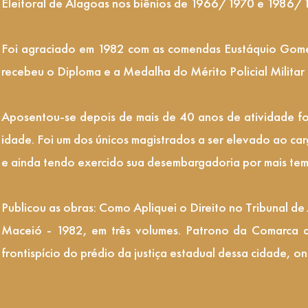
Eleitoral de Alagoas nos biênios de 1966/1970 e 1986/
Foi agraciado em 1982 com as comendas Eustáquio Gome
recebeu o Diploma e a Medalha do Mérito Policial Militar
Aposentou-se depois de mais de 40 anos de atividade fo
idade. Foi um dos únicos magistrados a ser elevado ao c
e ainda tendo exercido sua desembargadoria por mais tem
Publicou as obras: Como Apliquei o Direito no Tribunal de
Maceió - 1982, em três volumes. Patrono da Comarca
frontispício do prédio da justiça estadual dessa cidade, o