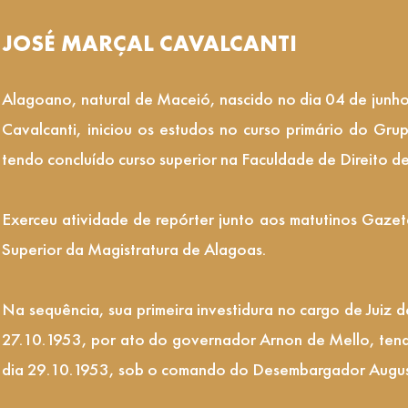
JOSÉ MARÇAL CAVALCANTI
Alagoano, natural de Maceió, nascido no dia 04 de junho
Cavalcanti, iniciou os estudos no curso primário do Gru
tendo concluído curso superior na Faculdade de Direito d
Exerceu atividade de repórter junto aos matutinos Gazet
Superior da Magistratura de Alagoas.
Na sequência, sua primeira investidura no cargo de Juiz
27.10.1953, por ato do governador Arnon de Mello, tend
dia 29.10.1953, sob o comando do Desembargador Augusto