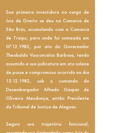
Sua primeira investidura no cargo de
Juiz de Direito se deu na Comarca de
São Brás, acumulando com a Comarca
de Traipu, para onde foi nomeada em
07.12.1982
, por ato do Governador
Theobaldo Vasconcelos Barbosa, tendo
assumido a sua judicatura em ato solene
de posse e compromisso ocorrido no dia
15.12.1982
, sob o comando do
Desembargador Alfredo Gaspar de
Oliveira Mendonça, então Presidente
do Tribunal de Justiça de Alagoas.
Seguiu sua trajetória funcional,
assumindo sua titularidade como Juiz de