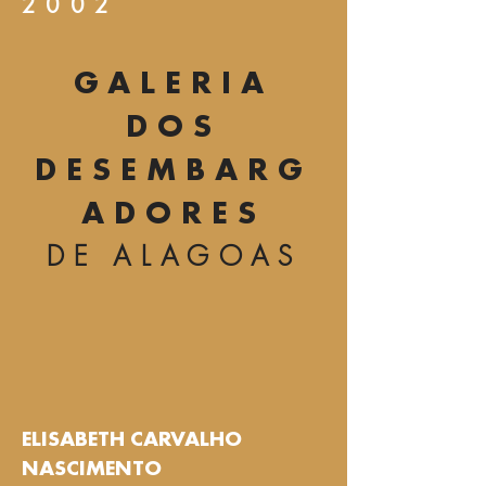
2002
GALERIA
DOS
DESEMBARG
ADORES
DE ALAGOAS
ELISABETH CARVALHO
NASCIMENTO