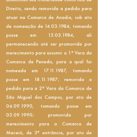
Direito, sendo removida a pedido para
atuar na Comarca de Anadia, sob ato
de nomeação de
14.03.1984
, tomando
posse em
15.03.1984
, ali
permanecendo até ser promovida por
merecimento para assumir a 1ª Vara da
Comarca de Penedo, para a qual foi
nomeada em
17.11.1987
, tomando
posse em
18.11.1987
; removida a
pedido para a 2ª Vara da Comarca de
São Miguel dos Campos, por ato de
04.09.1990
, tomando posse em
05.09.1990
; promovida por
merecimento para a Comarca de
Maceió, de 3ª entrância, por ato de