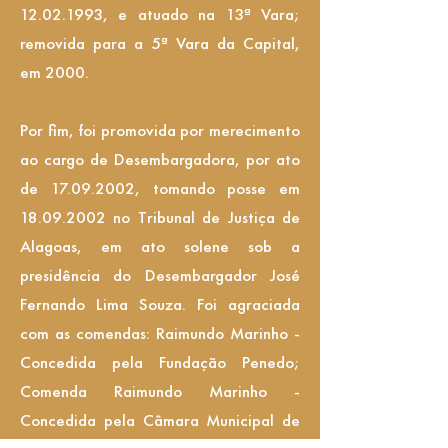
12.02.1993
, e atuado na 13ª Vara;
removida para a 5ª Vara da Capital,
em 2000.
Por fim, foi promovida por merecimento
ao cargo de Desembargadora, por ato
de
17.09.2002
, tomando posse em
18.09.2002
no Tribunal de Justiça de
Alagoas, em ato solene sob a
presidência do Desembargador José
Fernando Lima Souza. Foi agraciada
com as comendas: Raimundo Marinho -
Concedida pela Fundação Penedo;
Comenda Raimundo Marinho -
Concedida pela Câmara Municipal de