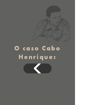
O caso Cabo
Henrique: