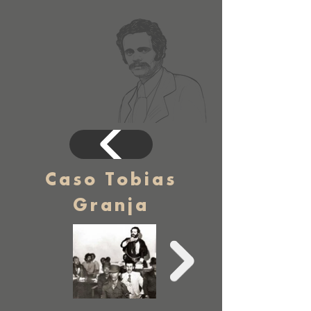
Caso Tobias
Granja