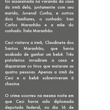
foi assassinada na varanda da casa
da irmã dela, juntamente com seu
marido, Juvenal Cunha, e outros
dois familiares, o cunhado: Iran
Carlos Maranhão e a mãe do
cunhado: Ítala Maranhão.
Ceci visitava a irmã, Claudinete dos
Santos Maranhão, que havia
acabado de ganhar um bebê. Três
pistoleiros invadiram a casa e
dispararam os tiros que mataram as
quatro pessoas. Apenas a irmã de
Ceci e o bebê sobreviveram à
chacina.
O crime ocorreu na mesma noite em
que Ceci havia sido diplomada
deputada federal, no dia 16 de