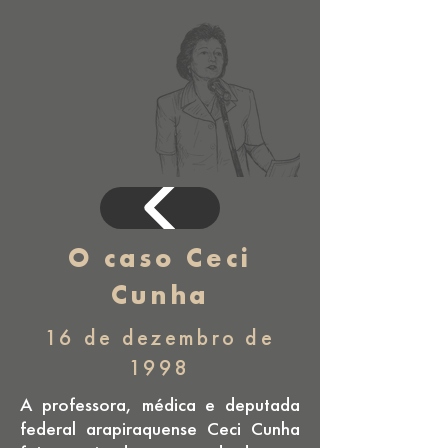
O caso Ceci
Cunha
16 de dezembro de
1998
A professora, médica e deputada
federal arapiraquense Ceci Cunha