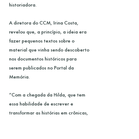
historiadora.
A diretora do CCM, Irina Costa,
revelou que, a princípio, a ideia era
fazer pequenos textos sobre o
material que vinha sendo descoberto
nos documentos históricos para
serem publicados no Portal da
Memória.
“Com a chegada da Hilda, que tem
essa habilidade de escrever e
transformar as histórias em crônicas,
a ideia foi aprimorada”, disse.
A servidora Hilda Monte destacou