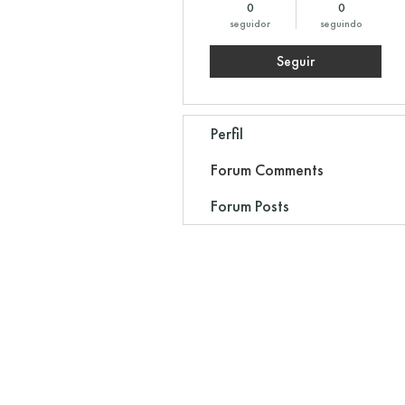
0
0
seguidor
seguindo
Seguir
Perfil
Forum Comments
Forum Posts