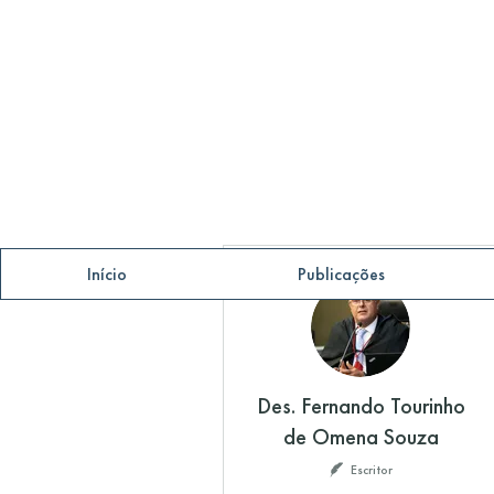
Início
Publicações
Mais ações
Des. Fernando Tourinho
de Omena Souza
Escritor