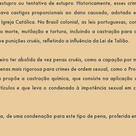
estupro ou tentativa de estupro. Historicamente, esses cr
nava castigos proporcionais ao dano causado, adotado em
greja Católica. No Brasil colonial, as leis portuguesas, 
 morte, mutilação e tortura, incluindo a castração para 
 punições cruéis, refletindo a influência da Lei de Talião.
eiro ter abolido de vez penas cruéis, como a capação por 
enas mais rigorosa para crimes de ordem sexual, como o Pro
 propõe a castração química, que consiste na aplicação 
stículos e que leva o condenado à impotência sexual em ca
a, de uma condenação para este tipo de pena, proferida em