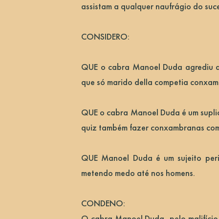
assistam a qualquer naufrágio do suc
CONSIDERO:
QUE o cabra Manoel Duda agrediu a 
que só marido della competia conxam
QUE o cabra Manoel Duda é um suplica
quiz também fazer conxambranas com 
QUE Manoel Duda é um sujeito peri
metendo medo até nos homens.
CONDENO:
O cabra Manoel Duda, pelo malifício