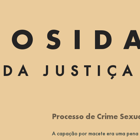
IOSID
DA JUSTIÇA
Processo de Crime Sexu
A capação por macete era uma pena b