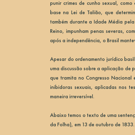
punir crimes de cunho sexual, como 
base na Lei de Talião, que determi
também durante a Idade Média pela I
Reino, impunham penas severas, como
após a independência, o Brasil manteve
Apesar do ordenamento jurídico basil
uma discussão sobre a aplicação de p
que tramita no Congresso Nacional e
inibidoras sexuais, aplicadas nos te
maneira irreversível.
Abaixo temos o texto de uma sentenç
da Folha), em 13 de outubro de 1833.