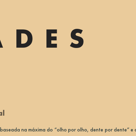
ADES
al
aseada na máxima do “olho por olho, dente por dente” e 