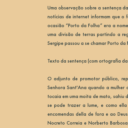
Uma observação sobre a sentença da 
notícias de internet informam que o 
ocasião “Porto da Folha” era a nomen
uma divisão de terras partindo a re
Sergipe passou a se chamar Porto da 
Texto da sentença (com ortografia da
O adjunto de promotor público, re
Senhora Sant'Ana quando a mulher do
tocaia em uma moita de mato, sahiu d
se pode trazer a lume, e como ella
encomendas della de fora e ao Deus 
Nocreto Correia e Norberto Barbosa,