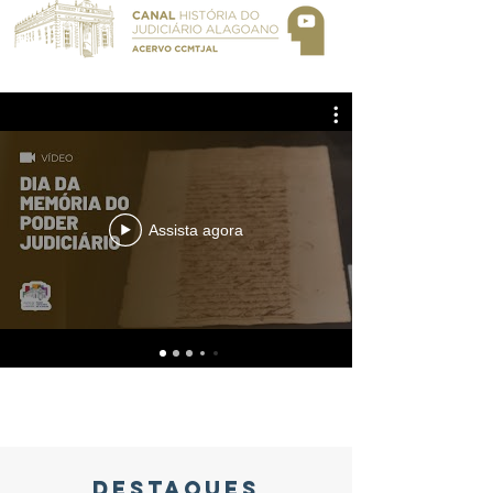
Assista agora
DESTAQUES