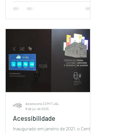
Assessoria CCM/TJAL
8 de jul. de 2025
Acessibilidade
Inaugurado em janeiro de 2021, o Centro