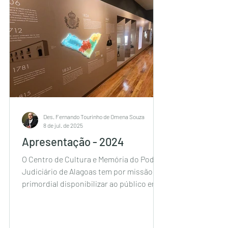
Des. Fernando Tourinho de Omena Souza
8 de jul. de 2025
Apresentação - 2024
O Centro de Cultura e Memória do Poder
Judiciário de Alagoas tem por missão
primordial disponibilizar ao público em
geral as informações...