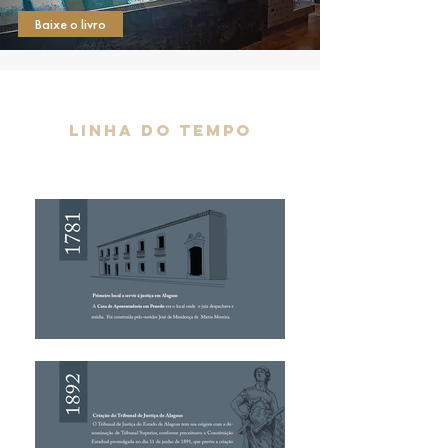
Baixe o livro
linha do tempo