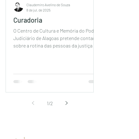
Claudemiro Avelino de Souza
8 de jul. de 2025
Curadoria
O Centro de Cultura e Memória do Poder
Judiciário de Alagoas pretende contar
sobre a rotina das pessoas da justiça e a
evolução de suas...
1
/
2