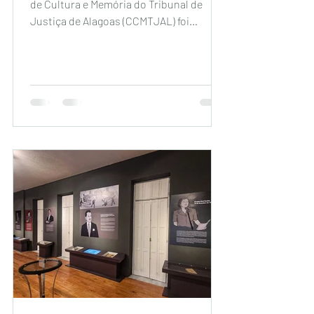
de Cultura e Memória do Tribunal de
Justiça de Alagoas (CCMTJAL) foi
pensado para fortalecer a...